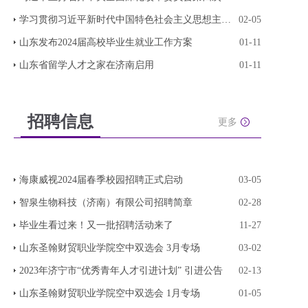
学习贯彻习近平新时代中国特色社会主义思想主题教
02-05
山东发布2024届高校毕业生就业工作方案
01-11
山东省留学人才之家在济南启用
01-11
招聘信息
更多
海康威视2024届春季校园招聘正式启动
03-05
智泉生物科技（济南）有限公司招聘简章
02-28
毕业生看过来！又一批招聘活动来了
11-27
山东圣翰财贸职业学院空中双选会 3月专场
03-02
2023年济宁市“优秀青年人才引进计划” 引进公告
02-13
山东圣翰财贸职业学院空中双选会 1月专场
01-05