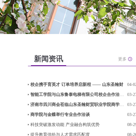
新闻资讯
更多
校企携手育英才 订单培养启新程 —— 山东圣翰财
04-0
智能工学院与山东鲁泰电梯有限公司校企合作洽谈圆
03-2
济南市四川商会莅临山东圣翰财贸职业学院商学院座
03-2
商学院与金蝶举行专业合作洽谈
03-2
科技突破激发动能 产业融合构筑优势
08-2
提升教育供给与人才需求匹配度
08-2