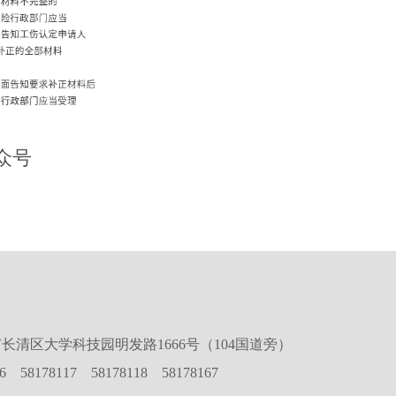
众号
长清区大学科技园明发路1666号（104国道旁）
16 58178117 58178118 58178167