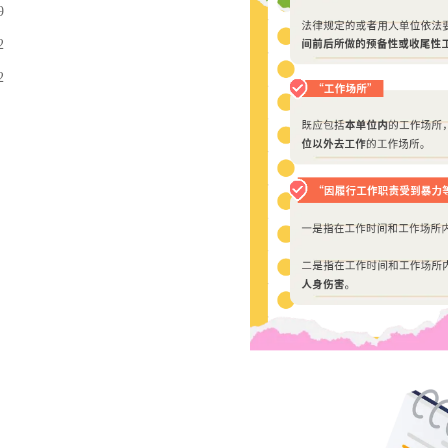
9
2
2