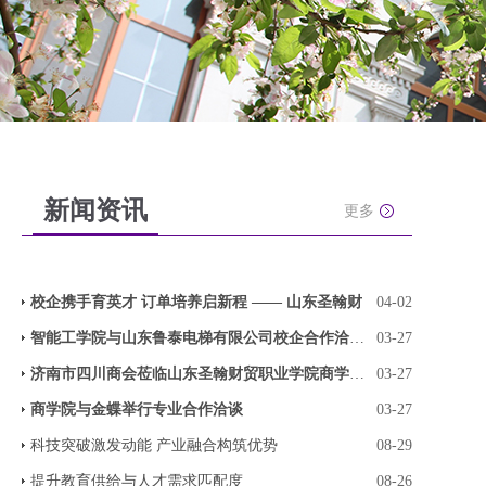
新闻资讯
更多
校企携手育英才 订单培养启新程 —— 山东圣翰财
04-02
智能工学院与山东鲁泰电梯有限公司校企合作洽谈圆
03-27
济南市四川商会莅临山东圣翰财贸职业学院商学院座
03-27
商学院与金蝶举行专业合作洽谈
03-27
科技突破激发动能 产业融合构筑优势
08-29
提升教育供给与人才需求匹配度
08-26