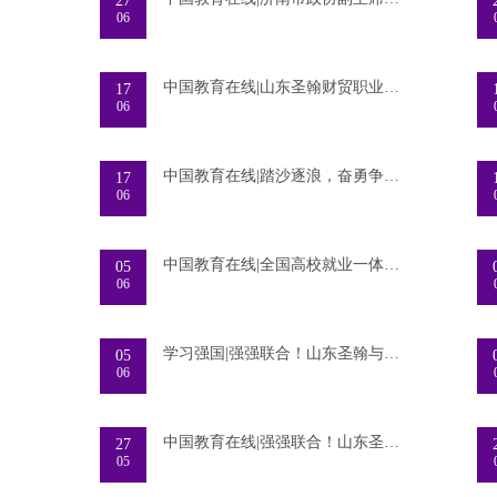
27
06
中国教育在线|山东圣翰财贸职业学院2026年
17
06
中国教育在线|踏沙逐浪，奋勇争先|圣翰学子
17
06
中国教育在线|全国高校就业一体化服务基地
05
06
学习强国|强强联合！山东圣翰与教育在线战
05
06
中国教育在线|强强联合！山东圣翰与教育在
27
05