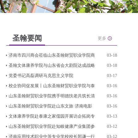
圣翰要闻
更多
济南市四川商会莅临山东圣翰财贸职业学院商
03-18
圣翰文体康养学院与山东省会大剧院达成战略
03-18
党委书记高磊调研马克思主义学院
03-17
校企协同促发展丨山东圣翰财贸职业学院与泰
03-16
山东圣翰财贸职业学院携手明德扶老共筑长清
03-16
山东圣翰财贸职业学院赴山东文旅·济南电影
03-16
文体康养学院赴泰康之家儒园开展访企拓岗专
03-13
山东圣翰财贸职业学院赴知岐健康产业集团参
03-12
济南应用技术职业中等专业学校校长郭谦一行
03-12