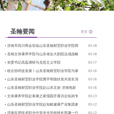
圣翰要闻
更多
济南市四川商会莅临山东圣翰财贸职业学院商
03-18
圣翰文体康养学院与山东省会大剧院达成战略
03-18
党委书记高磊调研马克思主义学院
03-17
校企协同促发展丨山东圣翰财贸职业学院与泰
03-16
山东圣翰财贸职业学院携手明德扶老共筑长清
03-16
山东圣翰财贸职业学院赴山东文旅·济南电影
03-16
文体康养学院赴泰康之家儒园开展访企拓岗专
03-13
山东圣翰财贸职业学院赴知岐健康产业集团参
03-12
济南应用技术职业中等专业学校校长郭谦一行
03-12