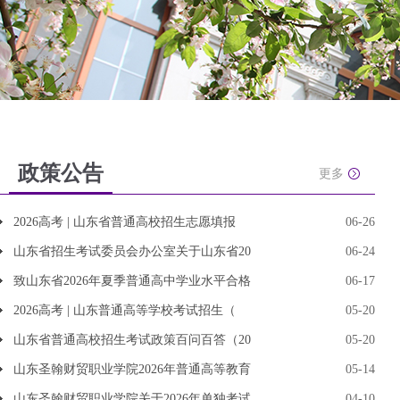
政策公告
更多
2026高考 | 山东省普通高校招生志愿填报
06-26
山东省招生考试委员会办公室关于山东省20
06-24
致山东省2026年夏季普通高中学业水平合格
06-17
2026高考 | 山东普通高等学校考试招生（
05-20
山东省普通高校招生考试政策百问百答（20
05-20
山东圣翰财贸职业学院2026年普通高等教育
05-14
山东圣翰财贸职业学院关于2026年单独考试
04-10