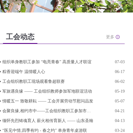
工会动态
更多
组织单身教职工参加 “电亮青春” 高质量人才联谊
07-03
粽香迎端午 温情暖人心
06-17
工会组织教职工现场观看鲁超联赛
06-02
军旅遇良缘 —— 工会组织教师参加军地联谊活动
05-19
情暖五一 致敬耕耘 —— 工会开展劳动节慰问品发
05-07
会聚良缘,相约市中——工会组织教职工参加市中区
04-21
缅怀先烈铸魂育人 薪火相传育新人 —— 山东圣翰
04-13
“医见中情;四季有约 - 春之约” 单身青年桌游联
03-24