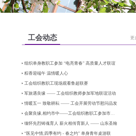
工会动态
更
组织单身教职工参加 “电亮青春” 高质量人才联谊
粽香迎端午 温情暖人心
工会组织教职工现场观看鲁超联赛
军旅遇良缘 —— 工会组织教师参加军地联谊活动
情暖五一 致敬耕耘 —— 工会开展劳动节慰问品发
会聚良缘,相约市中——工会组织教职工参加市中区
缅怀先烈铸魂育人 薪火相传育新人 —— 山东圣翰
“医见中情;四季有约 - 春之约” 单身青年桌游联