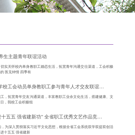
康养生主题青年联谊活动
，切实关怀校内单身教职工婚恋生活，拓宽青年沟通交往渠道，工会积极
的 医见钟情 四季有
巧拼美好 缘聚天桥 —— 学校工会动员单身教职工参与青年人才交友联谊活动
职工，拓宽青年交友沟通渠道，丰富教职工业余文化生活，搭建健康、文
近日，我校工会积极组
关于组织教职工参加“奋进十五五 强省建新功” 全省职工优秀文艺作品竞赛活动的通知
知，为深入贯彻落实习近平文化思想，根据全省工会系统双学双提双创活
进十五五 强省建新