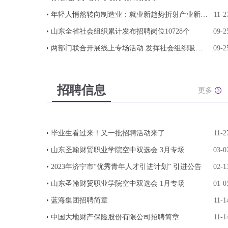
年轻人悄然转向制造业：就业新趋势折射产业新动向
11-2
山东全省社会组织累计发布招聘岗位10728个
09-2
两部门联合开展线上专场活动 发挥社会组织吸纳就
09-2
招聘信息
更多
毕业生看过来！又一批招聘活动来了
11-2
山东圣翰财贸职业学院空中双选会 3月专场
03-0
2023年济宁市“优秀青年人才引进计划” 引进公告
02-1
山东圣翰财贸职业学院空中双选会 1月专场
01-0
蓝海集团招聘简章
11-1
中国大地财产保险股份有限公司招聘简章
11-1