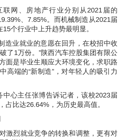
联网、房地产行业分别从2021届的
的19.39%、7.85%。而机械制造从2021届
%，在15个行业中上升趋势最明显。
到制造业就业的意愿在回升，在校招中收
突破了1万份。”陕西汽车控股集团有限公
方面是毕业生顺应大环境变化，求职路
中高端的“新制造”，对年轻人的吸引力
中心主任张博告诉记者，该校2023届
，占比达26.64%，为历史最高值。
间
面对激烈就业竞争的转换和调整，更有对