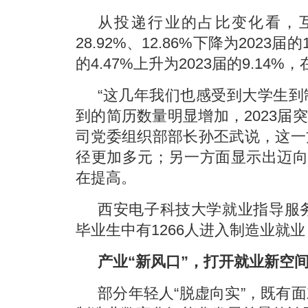
从投递行业的占比变化看，互
28.92%、12.86%下降为2023届
的4.47%上升为2023届的9.14
“这几年我们也感受到大学生
到的简历数量明显增加，2023届
司党委组织部部长孙丕武说，这一
径更加多元；另一方面显示出迈向
在提高。
西安电子科技大学就业指导服务
毕业生中有1266人进入制造业就业
产业“新风口”，打开就业新空
部分年轻人“脱虚向实”，既有