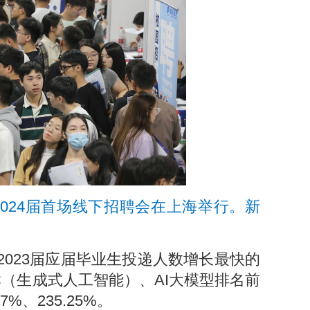
岗”2024届首场线下招聘会在上海举行。新
2023届应届毕业生投递人数增长最快的
C（生成式人工智能）、AI大模型排名前
7%、235.25%。