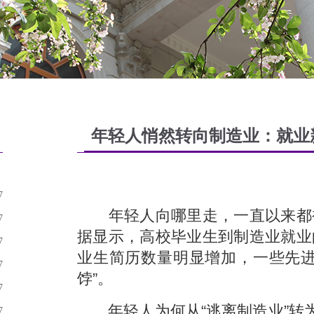
年轻人悄然转向制造业：就业
7
年轻人向哪里走，一直以来都
7
据显示，高校毕业生到制造业就业
7
业生简历数量明显增加，一些先进
7
饽”。
7
年轻人为何从“逃离制造业”转
7