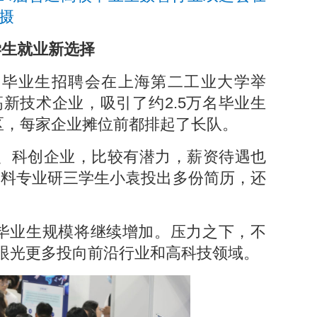
摄
学生就业新选择
规模毕业生招聘会在上海第二工业大学举
高新技术企业，吸引了约2.5万名毕业生
区，每家企业摊位前都排起了长队。
业、科创企业，比较有潜力，薪资待遇也
材料专业研三学生小袁投出多份简历，还
。
校毕业生规模将继续增加。压力之下，不
眼光更多投向前沿行业和高科技领域。