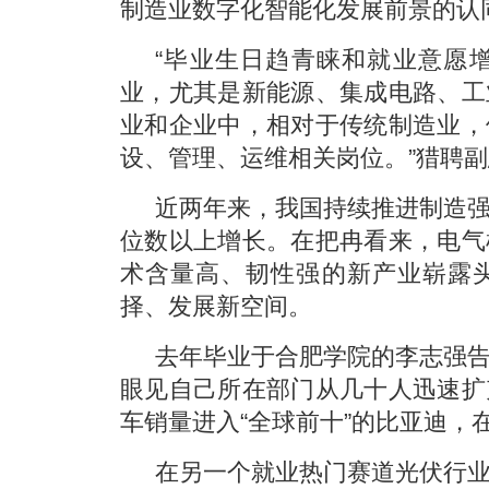
制造业数字化智能化发展前景的认
“毕业生日趋青睐和就业意愿
业，尤其是新能源、集成电路、工
业和企业中，相对于传统制造业，
设、管理、运维相关岗位。”猎聘
近两年来，我国持续推进制造
位数以上增长。在把冉看来，电气
术含量高、韧性强的新产业崭露
择、发展新空间。
去年毕业于合肥学院的李志强
眼见自己所在部门从几十人迅速扩
车销量进入“全球前十”的比亚迪，在
在另一个就业热门赛道光伏行