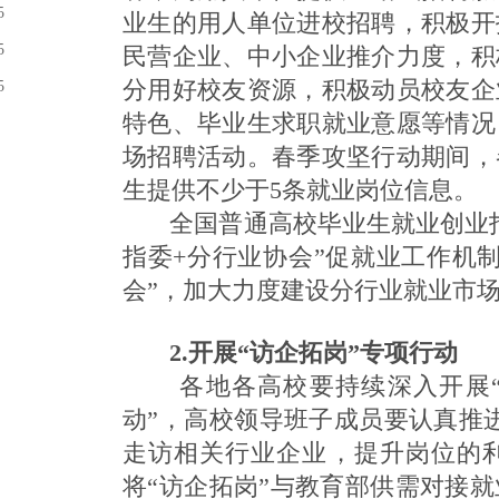
5
业生的用人单位进校招聘，积极开
5
民营企业、中小企业推介力度，积
分用好校友资源，积极动员校友企
5
特色、毕业生求职就业意愿等情况
场招聘活动。春季攻坚行动期间，
生提供不少于5条就业岗位信息。
全国普通高校毕业生就业创业指
指委+分行业协会”促就业工作机
会”，加大力度建设分行业就业市
2.开展“访企拓岗”专项行动
各地各高校要持续深入开展“
动”，高校领导班子成员要认真推进
走访相关行业企业，提升岗位的
将“访企拓岗”与教育部供需对接