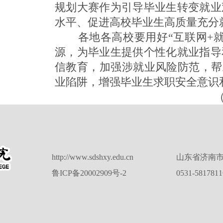
规划大赛作为引导毕业生转变就业
水平、促进高校毕业生高质量充分
各地各高校要用好“互联网+就
源，为毕业生提供个性化就业指导
信教育，加强涉就业风险防范，帮助
业陷阱，增强毕业生求职安全意识
http://www.sdshxy.edu.cn
山东省济南市
鲁ICP备20002909号-2
0531-581781