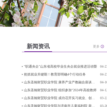
新闻资讯
更多
“职通央企”山东省高校毕业生央企就业推进活动暨
04-2
抢抓就业关键期！教育部明确4个行动任务
04-2
山东圣翰财贸职业学院 康养产业产教融合座谈会成
04-1
山东圣翰财贸职业学院 组织参加“2024年高校教师
04-1
山东圣翰财贸职业学院 成功召开实习就业、创新创
03-2
山东圣翰财贸职业学院与济南市儿童福利院 举行实
03-2