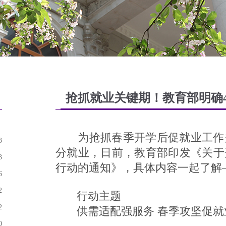
抢抓就业关键期！教育部明确
为抢抓春季开学后促就业工作关
3
分就业，日前，教育部印发《关于开
3
行动的通知》，具体内容一起了解
6
2
行动主题
2
供需适配强服务 春季攻坚促就
0