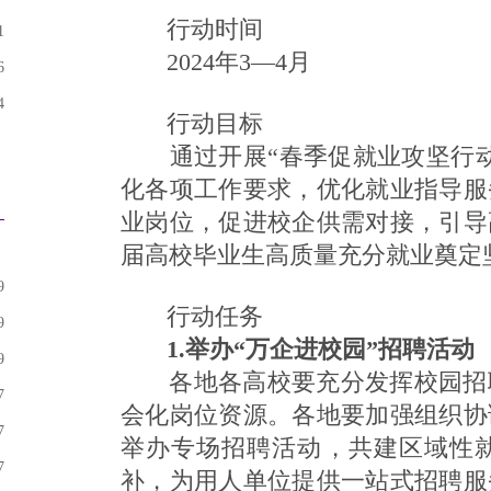
行动时间
1
2024年3—4月
6
4
行动目标
通过开展“春季促就业攻坚行动
化各项工作要求，优化就业指导服
业岗位，促进校企供需对接，引导高
届高校毕业生高质量充分就业奠定
9
行动任务
9
1.举办“万企进校园”招聘活动
9
各地各高校要充分发挥校园招聘
7
会化岗位资源。各地要加强组织协
7
举办专场招聘活动，共建区域性
7
补，为用人单位提供一站式招聘服