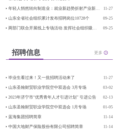
年轻人悄然转向制造业：就业新趋势折射产业新动向
11-27
山东全省社会组织累计发布招聘岗位10728个
09-25
两部门联合开展线上专场活动 发挥社会组织吸纳就
09-25
招聘信息
更多
毕业生看过来！又一批招聘活动来了
11-27
山东圣翰财贸职业学院空中双选会 3月专场
03-02
2023年济宁市“优秀青年人才引进计划” 引进公告
02-13
山东圣翰财贸职业学院空中双选会 1月专场
01-05
蓝海集团招聘简章
11-14
中国大地财产保险股份有限公司招聘简章
11-14