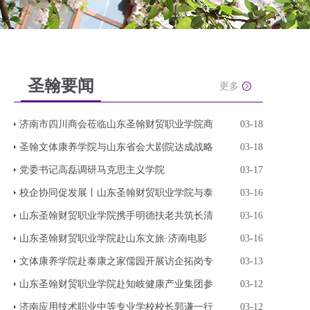
圣翰要闻
更多
济南市四川商会莅临山东圣翰财贸职业学院商
03-18
圣翰文体康养学院与山东省会大剧院达成战略
03-18
党委书记高磊调研马克思主义学院
03-17
校企协同促发展丨山东圣翰财贸职业学院与泰
03-16
山东圣翰财贸职业学院携手明德扶老共筑长清
03-16
山东圣翰财贸职业学院赴山东文旅·济南电影
03-16
文体康养学院赴泰康之家儒园开展访企拓岗专
03-13
山东圣翰财贸职业学院赴知岐健康产业集团参
03-12
济南应用技术职业中等专业学校校长郭谦一行
03-12