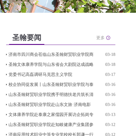
圣翰要闻
更多
济南市四川商会莅临山东圣翰财贸职业学院商
03-18
圣翰文体康养学院与山东省会大剧院达成战略
03-18
党委书记高磊调研马克思主义学院
03-17
校企协同促发展丨山东圣翰财贸职业学院与泰
03-16
山东圣翰财贸职业学院携手明德扶老共筑长清
03-16
山东圣翰财贸职业学院赴山东文旅·济南电影
03-16
文体康养学院赴泰康之家儒园开展访企拓岗专
03-13
山东圣翰财贸职业学院赴知岐健康产业集团参
03-12
济南应用技术职业中等专业学校校长郭谦一行
03-12