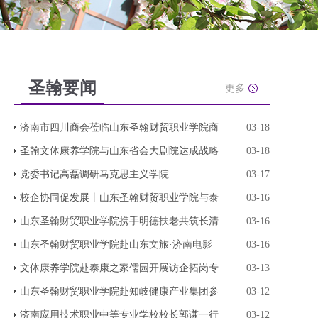
圣翰要闻
更多
济南市四川商会莅临山东圣翰财贸职业学院商
03-18
圣翰文体康养学院与山东省会大剧院达成战略
03-18
党委书记高磊调研马克思主义学院
03-17
校企协同促发展丨山东圣翰财贸职业学院与泰
03-16
山东圣翰财贸职业学院携手明德扶老共筑长清
03-16
山东圣翰财贸职业学院赴山东文旅·济南电影
03-16
文体康养学院赴泰康之家儒园开展访企拓岗专
03-13
山东圣翰财贸职业学院赴知岐健康产业集团参
03-12
济南应用技术职业中等专业学校校长郭谦一行
03-12