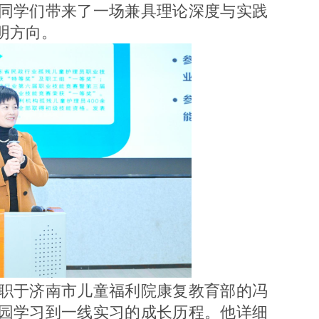
同学们带来了一场兼具理论深度与实践
明方向。
职于济南市儿童福利院康复教育部的冯
园学习到一线实习的成长历程。他详细