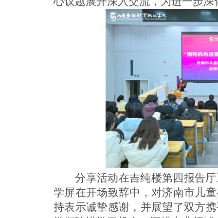
心议题展开深入交流，为进一步深
分享活动在吉纯楼第四报告厅
学屏在开场致辞中，对济南市儿童
持表示诚挚感谢，并展望了双方携