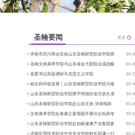
圣翰要闻
更多
济南市四川商会莅临山东圣翰财贸职业学院商
03-1
圣翰文体康养学院与山东省会大剧院达成战略
03-1
党委书记高磊调研马克思主义学院
03-1
校企协同促发展丨山东圣翰财贸职业学院与泰
03-1
山东圣翰财贸职业学院携手明德扶老共筑长清
03-1
山东圣翰财贸职业学院赴山东文旅·济南电影
03-1
文体康养学院赴泰康之家儒园开展访企拓岗专
03-1
山东圣翰财贸职业学院赴知岐健康产业集团参
03-1
济南应用技术职业中等专业学校校长郭谦一行
03-1