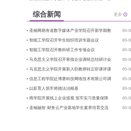
综合新闻
更多
圣翰网易有道数字媒体产业学院召开新学期教
03-1
智能工学院召开学生组织培训专题会议
03-1
智能工学院召开教科研工作专项会议
03-1
马克思主义学院召开寒假企业调研总结研讨会
03-1
马克思主义学院开展新入职教师转正听课评课
03-1
信息工程学院赴博赛科技网络技术有限公司调
03-1
以影育人筑牢师德法治根基
03-1
商学院开展线上企业巡视 筑牢实习质量保障
03-1
圣翰融智·财务云产业基地学生素养培育交流
03-1