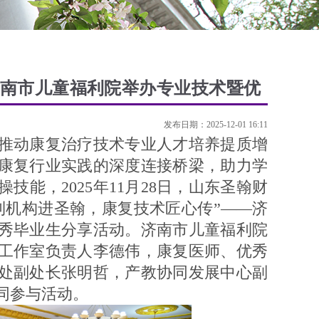
南市儿童福利院举办专业技术暨优
发布日期：2025-12-01 16:11
动康复治疗技术专业人才培养提质增
康复行业实践的深度连接桥梁，助力学
能，2025年11月28日，山东圣翰财
利机构进圣翰，康复技术匠心传”——济
秀毕业生分享活动。济南市儿童福利院
工作室负责人李德伟，康复医师、优秀
处副处长张明哲，产教协同发展中心副
同参与活动。