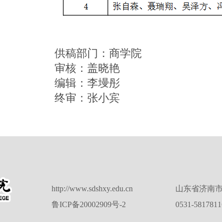
供稿部门：商学院
审核：盖晓艳
编辑：李墁彤
终审：张小宾
http://www.sdshxy.edu.cn
山东省济南市
鲁ICP备20002909号-2
0531-581781