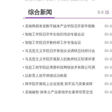
综合新闻
更多
圣翰网易有道数字媒体产业学院召开新学期教
03-1
智能工学院召开学生组织培训专题会议
03-1
智能工学院召开教科研工作专项会议
03-1
马克思主义学院召开寒假企业调研总结研讨会
03-1
马克思主义学院开展新入职教师转正听课评课
03-1
信息工程学院赴博赛科技网络技术有限公司调
03-1
以影育人筑牢师德法治根基
03-1
商学院开展线上企业巡视 筑牢实习质量保障
03-1
圣翰融智·财务云产业基地学生素养培育交流
03-1