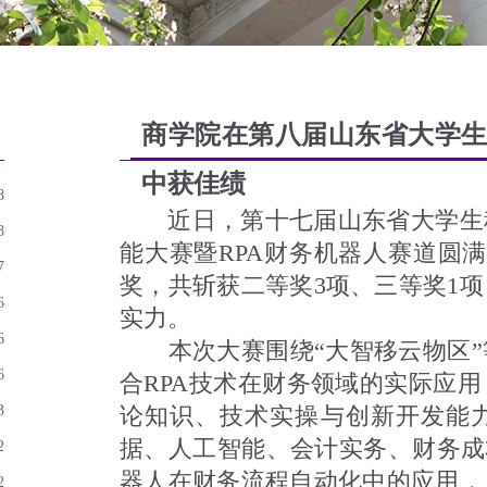
商学院在第八届山东省大学生
中获佳绩
8
近日，第十七届山东省大学生科
8
能大赛暨RPA财务机器人赛道圆
7
奖，共斩获二等奖3项、三等奖1
6
实力。
6
本次大赛围绕“大智移云物区
6
合RPA技术在财务领域的实际应
3
论知识、技术实操与创新开发能
据、人工智能、会计实务、财务成
2
器人在财务流程自动化中的应用，
2