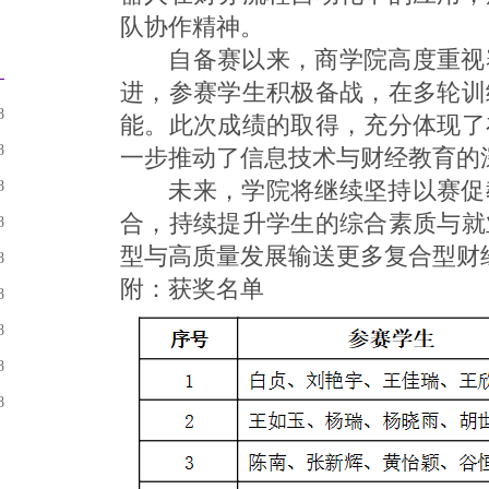
队协作精神。
自备赛以来，商学院高度重视
进，参赛学生积极备战，在多轮训
8
能。此次成绩的取得，充分体现了
8
一步推动了信息技术与财经教育的
未来，学院将继续坚持以赛促
8
合，持续提升学生的综合素质与就
8
型与高质量发展输送更多复合型财
8
附：获奖名单
8
8
8
8