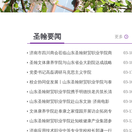
圣翰要闻
更多
济南市四川商会莅临山东圣翰财贸职业学院商
03-1
圣翰文体康养学院与山东省会大剧院达成战略
03-1
党委书记高磊调研马克思主义学院
03-1
校企协同促发展丨山东圣翰财贸职业学院与泰
03-1
山东圣翰财贸职业学院携手明德扶老共筑长清
03-1
山东圣翰财贸职业学院赴山东文旅·济南电影
03-1
文体康养学院赴泰康之家儒园开展访企拓岗专
03-1
山东圣翰财贸职业学院赴知岐健康产业集团参
03-1
济南应用技术职业中等专业学校校长郭谦一行
03-1