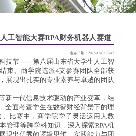
人工智能大赛RPA财务机器人赛道
发布日期：2025-12-01 16:42
技节——第八届山东省大学生人工智
满结束。商学院选派4支参赛团队全部获
项，展现出扎实的专业素养与卓越的团队
”等新一代信息技术驱动的产业变革，结
用，全面考查学生在数智财经背景下的理
力。比赛中，商学院学子灵活运用大数
本管理等跨学科知识，深入探索RPA机
展现出优秀的逻辑思维、实践能力与团