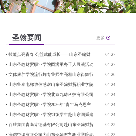
圣翰要闻
更多
技能点亮青春 公益赋能成长——山东圣翰财
04-27
山东圣翰财贸职业学院圆满承办千人展演活动
04-27
文体康养学院流行舞专业师生亮相山东街舞行
04-26
山东鲁泰电梯致信感谢山东圣翰财贸职业学院
04-24
山东圣翰财贸职业学院北京九畴科技有限公司
04-24
山东圣翰财贸职业学院2026年“青年马克思主
04-24
山东圣翰财贸职业学院组织学生赴山东国舜建
04-24
百胜集团青岛肯德基有限公司赴山东圣翰财贸
04-23
海信空调有限公司为山东圣翰财贸职业学院现
04-22