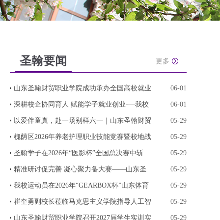
圣翰要闻
更多
山东圣翰财贸职业学院成功承办全国高校就业
06-01
深耕校企协同育人 赋能学子就业创业-—我校
06-01
以爱伴童真，赴一场别样六一｜山东圣翰财贸
05-29
槐荫区2026年养老护理职业技能竞赛暨校地战
05-29
圣翰学子在2026年“医影杯”全国总决赛中斩
05-29
精准研讨促完善 凝心聚力备大赛——山东圣
05-29
我校运动员在2026年“GEARBOX杯”山东体育
05-29
崔奎勇副校长莅临马克思主义学院指导人工智
05-29
山东圣翰财贸职业学院召开2027届学生实训实
05-29