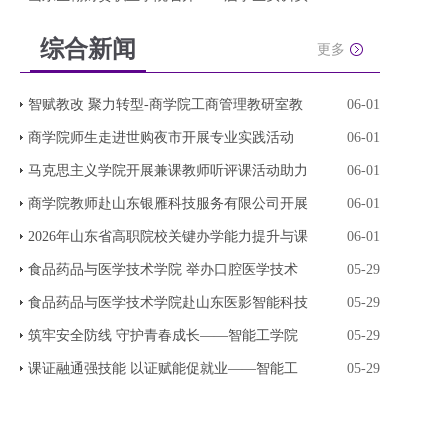
综合新闻
更多
智赋教改 聚力转型-商学院工商管理教研室教
06-01
商学院师生走进世购夜市开展专业实践活动
06-01
马克思主义学院开展兼课教师听评课活动助力
06-01
商学院教师赴山东银雁科技服务有限公司开展
06-01
2026年山东省高职院校关键办学能力提升与课
06-01
食品药品与医学技术学院 举办口腔医学技术
05-29
食品药品与医学技术学院赴山东医影智能科技
05-29
筑牢安全防线 守护青春成长——智能工学院
05-29
课证融通强技能 以证赋能促就业——智能工
05-29