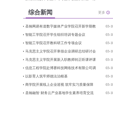
综合新闻
更多
圣翰网易有道数字媒体产业学院召开新学期教
03-1
智能工学院召开学生组织培训专题会议
03-1
智能工学院召开教科研工作专项会议
03-1
马克思主义学院召开寒假企业调研总结研讨会
03-1
马克思主义学院开展新入职教师转正听课评课
03-1
信息工程学院赴博赛科技网络技术有限公司调
03-1
以影育人筑牢师德法治根基
03-1
商学院开展线上企业巡视 筑牢实习质量保障
03-1
圣翰融智·财务云产业基地学生素养培育交流
03-1