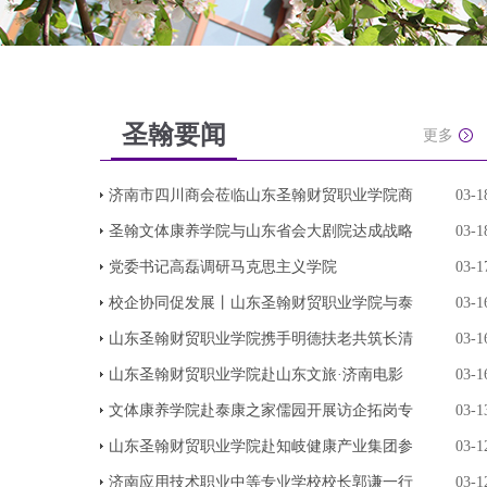
圣翰要闻
更多
济南市四川商会莅临山东圣翰财贸职业学院商
03-1
圣翰文体康养学院与山东省会大剧院达成战略
03-1
党委书记高磊调研马克思主义学院
03-1
校企协同促发展丨山东圣翰财贸职业学院与泰
03-1
山东圣翰财贸职业学院携手明德扶老共筑长清
03-1
山东圣翰财贸职业学院赴山东文旅·济南电影
03-1
文体康养学院赴泰康之家儒园开展访企拓岗专
03-1
山东圣翰财贸职业学院赴知岐健康产业集团参
03-1
济南应用技术职业中等专业学校校长郭谦一行
03-1