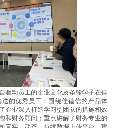
驱动员工的企业文化及圣翰学子在佳
输送的优秀员工；围绕佳德信的产品体
绍了企业深入打造学习型团队的措施和效
包和财务顾问；重点讲解了财务专业的
司真实、动态、持续数据上传平台，建