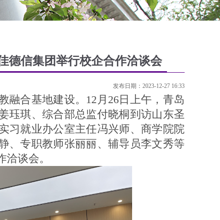
佳德信集团举行校企合作洽谈会
发布日期：2023-12-27 16:33
合基地建设。12月26日上午，青岛
姜珏琪、综合部总监付晓桐到访山东圣
实习就业办公室主任冯兴师、商学院院
静、专职教师张丽丽、辅导员李文秀等
作洽谈会。