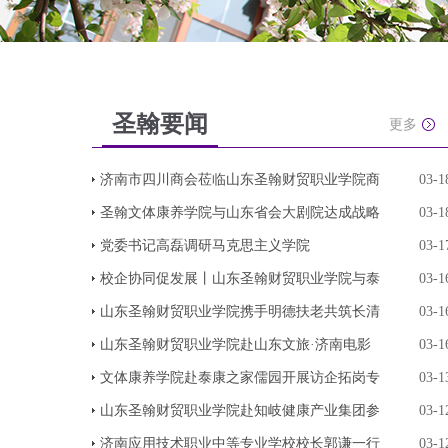
圣翰要闻
更多
济南市四川商会莅临山东圣翰财贸职业学院商
03-1
圣翰文体康养学院与山东省会大剧院达成战略
03-1
党委书记高磊调研马克思主义学院
03-1
校企协同促发展丨山东圣翰财贸职业学院与泰
03-1
山东圣翰财贸职业学院携手明德扶老共筑长清
03-1
山东圣翰财贸职业学院赴山东文旅·济南电影
03-1
文体康养学院赴泰康之家儒园开展访企拓岗专
03-1
山东圣翰财贸职业学院赴知岐健康产业集团参
03-1
济南应用技术职业中等专业学校校长郭谦一行
03-1