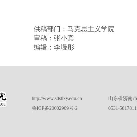
供稿部门：马克思主义学院
审稿：张小宾
编辑：李墁彤
http://www.sdshxy.edu.cn
山东省济南市
鲁ICP备20002909号-2
0531-581781