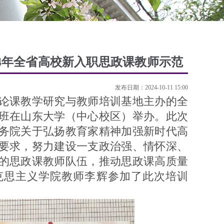
24年全省高校新入职思政课教师示范
发布日期：2024-10-11 15:00
课教学研究与教师培训基地主办的全
班在山东大学（中心校区）举办。此次
务院关于弘扬教育家精神加强新时代高
要求，努力建设一支政治强、情怀深、
的思政课教师队伍，推动思政课高质量
克思主义学院教师李辉参加了此次培训