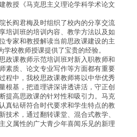
建教授《马克思主义理论学科学术论文
长阎君梅及时组织了校内的分享交流
享培训班的培训内容、教学方法以及如
位专家和教授解读当前思政课建设的主
为学校教师授课提供了宝贵的经验。
政课教师示范培训班对新入职教师和
师素质、论文专业写作等方面都有重要
过程中，我校思政课教师将以中华优秀
量根基，把道理讲深讲透讲活，守正创
断提高思政课的针对性和吸引力。马克
认真钻研符合时代要求和学生特点的教
新技术，通过翻转课堂、混合式教学、
主义属性的广大青少年喜闻乐见的新理