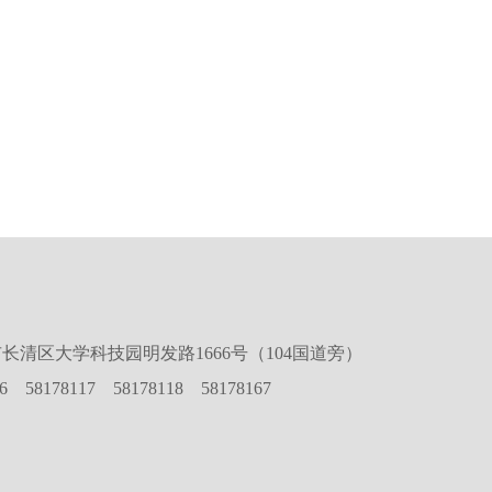
长清区大学科技园明发路1666号（104国道旁）
16 58178117 58178118 58178167