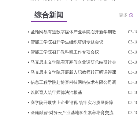
综合新闻
更多
圣翰网易有道数字媒体产业学院召开新学期教
03-1
智能工学院召开学生组织培训专题会议
03-1
智能工学院召开教科研工作专项会议
03-1
马克思主义学院召开寒假企业调研总结研讨会
03-1
马克思主义学院开展新入职教师转正听课评课
03-1
信息工程学院赴博赛科技网络技术有限公司调
03-1
以影育人筑牢师德法治根基
03-1
商学院开展线上企业巡视 筑牢实习质量保障
03-1
圣翰融智·财务云产业基地学生素养培育交流
03-1