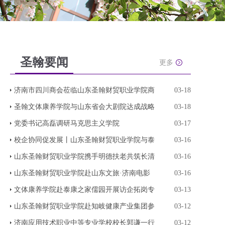
圣翰要闻
更多
济南市四川商会莅临山东圣翰财贸职业学院商
03-18
圣翰文体康养学院与山东省会大剧院达成战略
03-18
党委书记高磊调研马克思主义学院
03-17
校企协同促发展丨山东圣翰财贸职业学院与泰
03-16
山东圣翰财贸职业学院携手明德扶老共筑长清
03-16
山东圣翰财贸职业学院赴山东文旅·济南电影
03-16
文体康养学院赴泰康之家儒园开展访企拓岗专
03-13
山东圣翰财贸职业学院赴知岐健康产业集团参
03-12
济南应用技术职业中等专业学校校长郭谦一行
03-12