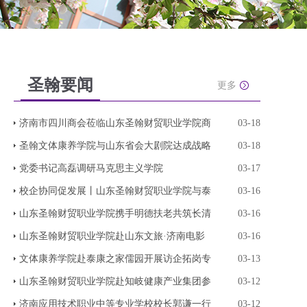
圣翰要闻
更多
济南市四川商会莅临山东圣翰财贸职业学院商
03-18
圣翰文体康养学院与山东省会大剧院达成战略
03-18
党委书记高磊调研马克思主义学院
03-17
校企协同促发展丨山东圣翰财贸职业学院与泰
03-16
山东圣翰财贸职业学院携手明德扶老共筑长清
03-16
山东圣翰财贸职业学院赴山东文旅·济南电影
03-16
文体康养学院赴泰康之家儒园开展访企拓岗专
03-13
山东圣翰财贸职业学院赴知岐健康产业集团参
03-12
济南应用技术职业中等专业学校校长郭谦一行
03-12