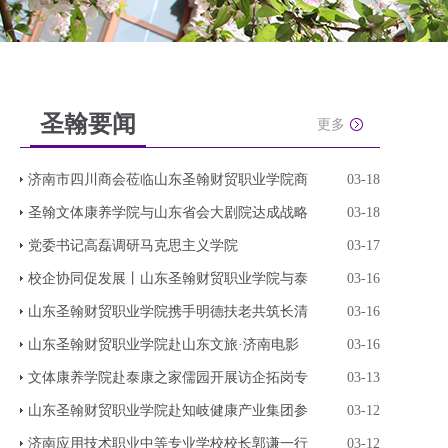
圣翰要闻
更多
济南市四川商会莅临山东圣翰财贸职业学院商
03-18
圣翰文体康养学院与山东省会大剧院达成战略
03-18
党委书记高磊调研马克思主义学院
03-17
校企协同促发展丨山东圣翰财贸职业学院与泰
03-16
山东圣翰财贸职业学院携手明德扶老共筑长清
03-16
山东圣翰财贸职业学院赴山东文旅·济南电影
03-16
文体康养学院赴泰康之家儒园开展访企拓岗专
03-13
山东圣翰财贸职业学院赴知岐健康产业集团参
03-12
济南应用技术职业中等专业学校校长郭谦一行
03-12