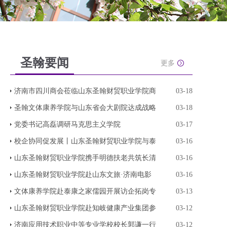
圣翰要闻
更多
济南市四川商会莅临山东圣翰财贸职业学院商
03-18
圣翰文体康养学院与山东省会大剧院达成战略
03-18
党委书记高磊调研马克思主义学院
03-17
校企协同促发展丨山东圣翰财贸职业学院与泰
03-16
山东圣翰财贸职业学院携手明德扶老共筑长清
03-16
山东圣翰财贸职业学院赴山东文旅·济南电影
03-16
文体康养学院赴泰康之家儒园开展访企拓岗专
03-13
山东圣翰财贸职业学院赴知岐健康产业集团参
03-12
济南应用技术职业中等专业学校校长郭谦一行
03-12