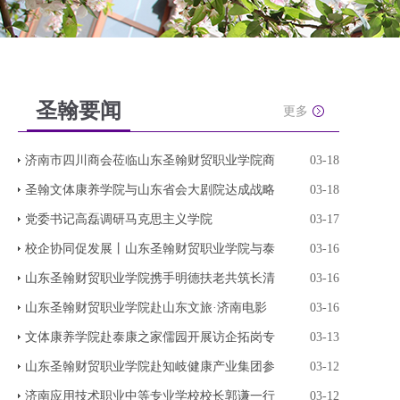
圣翰要闻
更多
济南市四川商会莅临山东圣翰财贸职业学院商
03-18
圣翰文体康养学院与山东省会大剧院达成战略
03-18
党委书记高磊调研马克思主义学院
03-17
校企协同促发展丨山东圣翰财贸职业学院与泰
03-16
山东圣翰财贸职业学院携手明德扶老共筑长清
03-16
山东圣翰财贸职业学院赴山东文旅·济南电影
03-16
文体康养学院赴泰康之家儒园开展访企拓岗专
03-13
山东圣翰财贸职业学院赴知岐健康产业集团参
03-12
济南应用技术职业中等专业学校校长郭谦一行
03-12