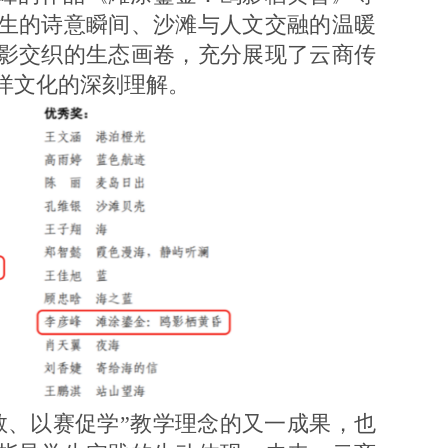
生的诗意瞬间、沙滩与人文交融的温暖
影交织的生态画卷，充分展现了云商传
洋文化的深刻理解。
教、以赛促学”教学理念的又一成果，也