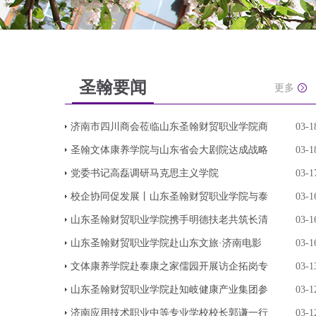
圣翰要闻
更多
济南市四川商会莅临山东圣翰财贸职业学院商
03-1
圣翰文体康养学院与山东省会大剧院达成战略
03-1
党委书记高磊调研马克思主义学院
03-1
校企协同促发展丨山东圣翰财贸职业学院与泰
03-1
山东圣翰财贸职业学院携手明德扶老共筑长清
03-1
山东圣翰财贸职业学院赴山东文旅·济南电影
03-1
文体康养学院赴泰康之家儒园开展访企拓岗专
03-1
山东圣翰财贸职业学院赴知岐健康产业集团参
03-1
济南应用技术职业中等专业学校校长郭谦一行
03-1