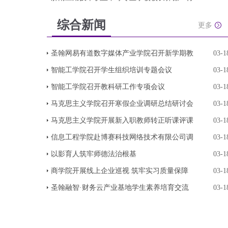
综合新闻
更多
圣翰网易有道数字媒体产业学院召开新学期教
03-1
智能工学院召开学生组织培训专题会议
03-1
智能工学院召开教科研工作专项会议
03-1
马克思主义学院召开寒假企业调研总结研讨会
03-1
马克思主义学院开展新入职教师转正听课评课
03-1
信息工程学院赴博赛科技网络技术有限公司调
03-1
以影育人筑牢师德法治根基
03-1
商学院开展线上企业巡视 筑牢实习质量保障
03-1
圣翰融智·财务云产业基地学生素养培育交流
03-1