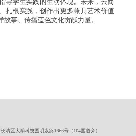
指导学生实践的生动体现。未来，云商
、扎根实践，创作出更多兼具艺术价值
洋故事、传播蓝色文化贡献力量。
长清区大学科技园明发路1666号（104国道旁）