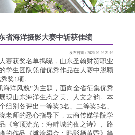
山东省海洋摄影大赛中斩获佳绩
发布日期：2026-02-26 21:16
大赛获奖名单揭晓，山东圣翰财贸职业
的学生团队凭借优秀作品在大赛中脱颖
秀奖1项。
现海洋风貌”为主题，面向全省征集优秀
展现山东海洋生态之美、人文之韵。本
个组别各评出一等奖3名、二等奖5名、
春晓老师的悉心指导下，云商传媒学院学
品《穹顶流光：海畔城的夜之诗》、路
彦峰的作品《滩涂鎏金：鸥影栖黄昏》等