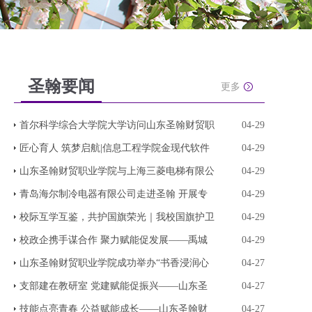
圣翰要闻
更多
首尔科学综合大学院大学访问山东圣翰财贸职
04-29
匠心育人 筑梦启航|信息工程学院金现代软件
04-29
山东圣翰财贸职业学院与上海三菱电梯有限公
04-29
青岛海尔制冷电器有限公司走进圣翰 开展专
04-29
校际互学互鉴，共护国旗荣光｜我校国旗护卫
04-29
校政企携手谋合作 聚力赋能促发展——禹城
04-29
山东圣翰财贸职业学院成功举办“书香浸润心
04-27
支部建在教研室 党建赋能促振兴——山东圣
04-27
技能点亮青春 公益赋能成长——山东圣翰财
04-27