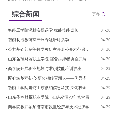
综合新闻
更多
智能工学院深耕实操课堂 赋能技能成长
04-30
智能制造教研室开展专题研讨活动
04-30
公共基础部高等数学教研室开展公开示范课，
04-30
山东圣翰财贸职业学院 宿舍志愿者协会开展
04-30
商学院开展职业规划与求职技能培训讲座
04-29
匠心筑梦守初心 薪火相传育新人——优秀毕
04-29
智能工学院走访山东微柏信息科技 深化校企
04-29
山东圣翰财贸职业学院与山东省青少年宫常青
04-29
商学院教师参加济南市数量经济与技术经济学
04-29