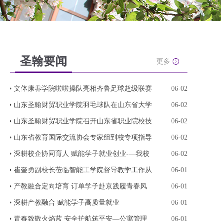
圣翰要闻
更多
文体康养学院啦啦操队亮相齐鲁足球超级联赛
06-02
山东圣翰财贸职业学院羽毛球队在山东省大学
06-02
山东圣翰财贸职业学院召开山东省职业院校技
06-02
山东省教育国际交流协会专家组到校专项指导
06-02
深耕校企协同育人 赋能学子就业创业-—我校
06-02
崔奎勇副校长莅临智能工学院督导教学工作从
06-01
产教融合定向培育 订单学子赴京践履青春风
06-01
深耕产教融合 赋能学子高质量就业
06-01
青春致敬火焰蓝 安全护航筑平安—公寓管理
06-01