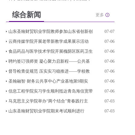
综合新闻
更多
山东圣翰财贸职业学院教师参加山东省创新创
07-07
云商传媒学院开展老带新教学成果展示活动
07-06
食品药品与医学技术学院开展槐荫区医药卫生
07-06
聘约签订强师资 凝心聚力启新程——公共基
07-06
督导检查促规范 压实实习稳推进——学校教
07-06
圣翰融智·财务云共享中心产业基地第9期实
07-06
信息工程学院实习学生顺利抵达青岛海信宽带
07-06
马克思主义学院举办“两个结合”青春践行主
07-03
山东圣翰财贸职业学院期末考试顺利进行
07-03