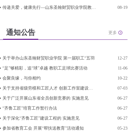
传递关爱，健康先行—山东圣翰财贸职业学院教职工
08-19
通知公告
更多
关于举办山东圣翰财贸职业学院 第一届职工“五羽
12-27
“足”够精彩，追“球”卓越 教职工足球比赛活动
11-06
会聚良缘，与你相约
10-22
关于支持省级劳模和工匠人才 创新工作室建设的实
07-03
关于广泛开展山东省全员创新竞赛的 实施意见
06-27
“齐鲁工匠”培育工作暂行办法
06-27
关于深化“齐鲁工匠”建设工程的 实施意见
06-27
参加省教育工会 开展“帮扶送教育”活动通知
05-23