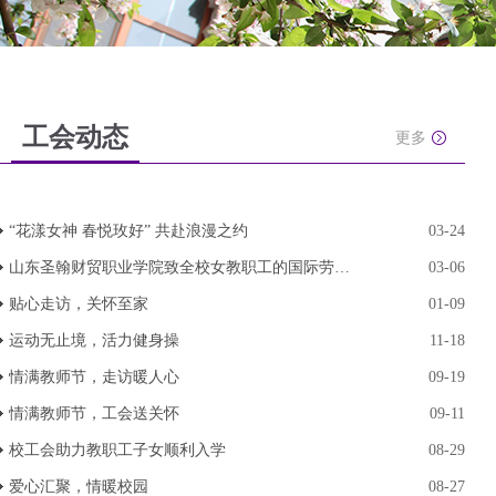
工会动态
更多
“花漾女神 春悦玫好” 共赴浪漫之约
03-24
山东圣翰财贸职业学院致全校女教职工的国际劳动妇
03-06
贴心走访，关怀至家
01-09
运动无止境，活力健身操
11-18
情满教师节，走访暖人心
09-19
情满教师节，工会送关怀
09-11
校工会助力教职工子女顺利入学
08-29
爱心汇聚，情暖校园
08-27