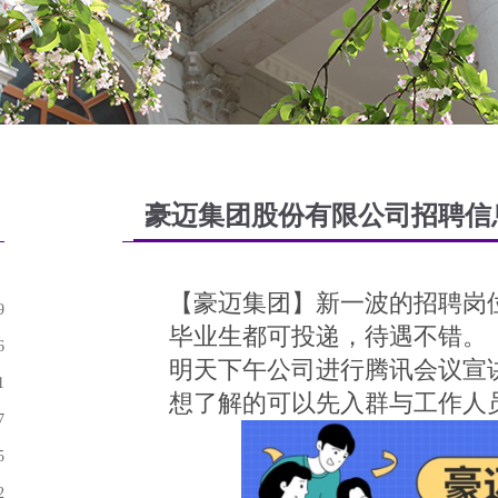
豪迈集团股份有限公司招聘信
【豪迈集团】新一波的招聘岗位
9
毕业生都可投递，待遇不错。
6
明天下午公司进行腾讯会议宣讲
1
想了解的可以先入群与工作人
7
5
2