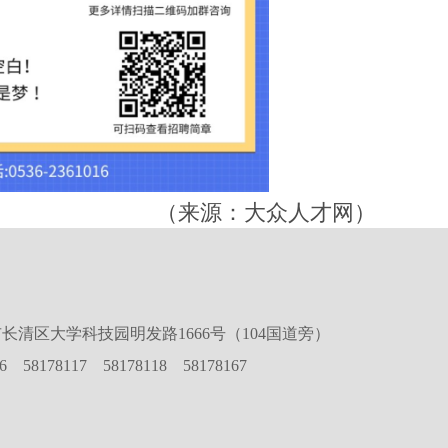
（来源：大众人才网）
长清区大学科技园明发路1666号（104国道旁）
16 58178117 58178118 58178167