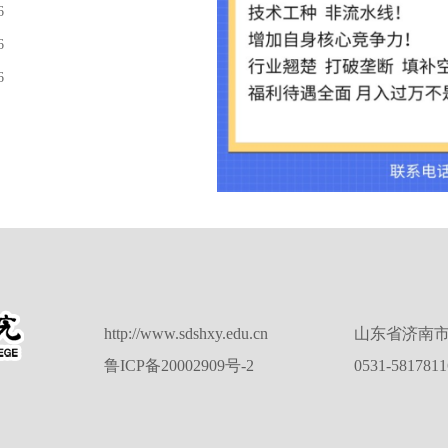
6
6
6
http://www.sdshxy.edu.cn
山东省济南市
鲁ICP备20002909号-2
0531-581781