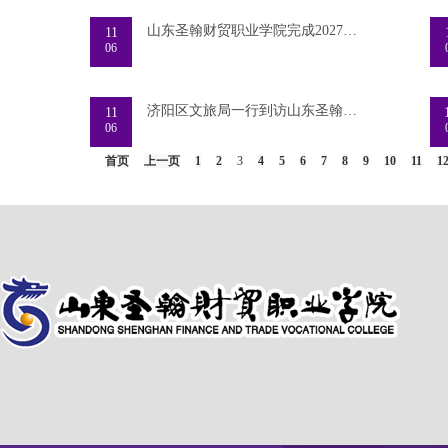
山东圣翰财贸职业学院完成2027届学生岗前实训实
11
06
济阳区文旅局一行到访山东圣翰财贸职业学院交流
11
06
首页
上一页
1
2
3
4
5
6
7
8
9
10
11
1