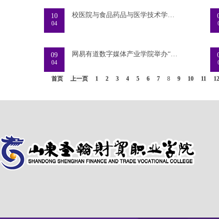
校医院与食品药品与医学技术学院、文化体育与康
10
04
网易有道数字媒体产业学院举办“AI时代，我们的
09
04
首页
上一页
1
2
3
4
5
6
7
8
9
10
11
1