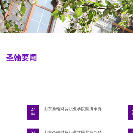
圣翰要闻
山东圣翰财贸职业学院圆满承办千人展演活动队长
27
04
山东圣翰财贸职业学院北京九畴科技有限公司实习