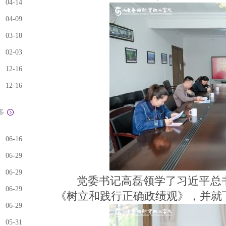
04-14
04-09
03-18
02-03
12-16
12-16
多
06-16
06-29
06-29
党委书记高磊领学了习近平总书
06-29
《树立和践行正确政绩观》，并就
06-29
05-31