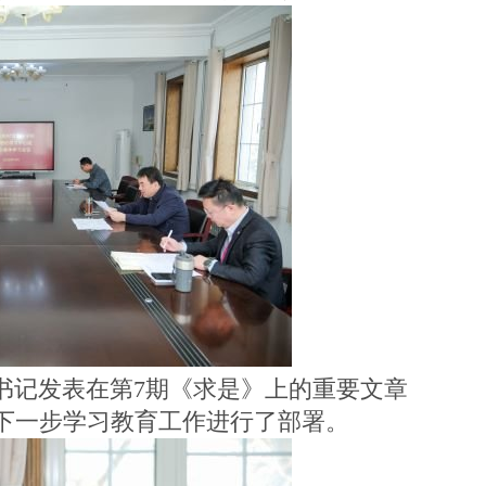
记发表在第7期《求是》上的重要文章
下一步学习教育工作进行了部署。