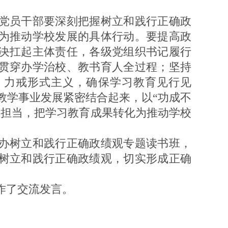
员干部要深刻把握树立和践行正确政
为推动学校发展的具体行动。要提高政
决扛起主体责任，各级党组织书记履行
贯穿办学治校、教书育人全过程；坚持
，力戒形式主义，确保学习教育见行见
教学事业发展紧密结合起来，以“功成不
的担当，把学习教育成果转化为推动学校
树立和践行正确政绩观专题读书班，
树立和践行正确政绩观，切实形成正确
。
了交流发言。