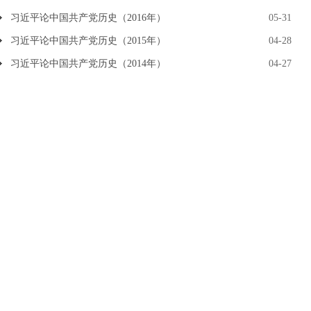
习近平论中国共产党历史（2016年）
05-31
习近平论中国共产党历史（2015年）
04-28
习近平论中国共产党历史（2014年）
04-27