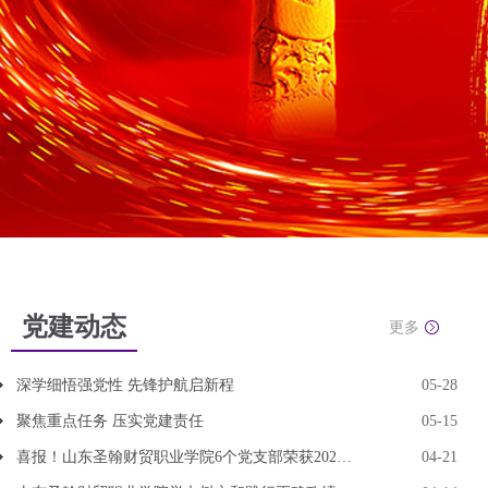
党建动态
更多
深学细悟强党性 先锋护航启新程
05-28
聚焦重点任务 压实党建责任
05-15
喜报！山东圣翰财贸职业学院6个党支部荣获2025年
04-21