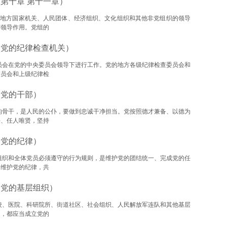
第十章 第十一章）
央和地方国家机关、人民团体、经济组织、文化组织和其他非党组织的领导
挥领导作用。党组的
 党的纪律检查机关）
员会在党的中央委员会领导下进行工作。党的地方各级纪律检查委员会和
委员会和上级纪律检
 党的干部）
的骨干，是人民的公仆，要做到忠诚干净担当。党按照德才兼备、以德为
海、任人唯贤，坚持
 党的纪律）
组织和全体党员必须遵守的行为规则，是维护党的团结统一、完成党的任
和维护党的纪律，共
 党的基层组织）
校、医院、科研院所、街道社区、社会组织、人民解放军连队和其他基层
的，都应当成立党的