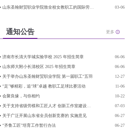
山东圣翰财贸职业学院致全校女教职工的国际劳动妇
03-06
通知公告
更多
济南市长清大学城实验学校 2025 年招生简章
06-06
山东师大附小长清校区 2025 年招生简章
06-06
关于举办山东圣翰财贸职业学院 第一届职工“五羽
12-27
“足”够精彩，追“球”卓越 教职工足球比赛活动
11-06
会聚良缘，与你相约
10-22
关于支持省级劳模和工匠人才 创新工作室建设的实
07-03
关于广泛开展山东省全员创新竞赛的 实施意见
06-27
“齐鲁工匠”培育工作暂行办法
06-27