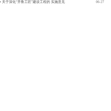
关于深化“齐鲁工匠”建设工程的 实施意见
06-27