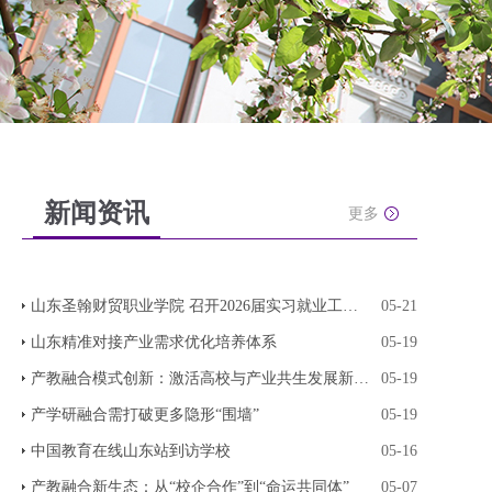
新闻资讯
更多
山东圣翰财贸职业学院 召开2026届实习就业工作专
05-21
山东精准对接产业需求优化培养体系
05-19
产教融合模式创新：激活高校与产业共生发展新动能
05-19
产学研融合需打破更多隐形“围墙”
05-19
中国教育在线山东站到访学校
05-16
产教融合新生态：从“校企合作”到“命运共同体”
05-07