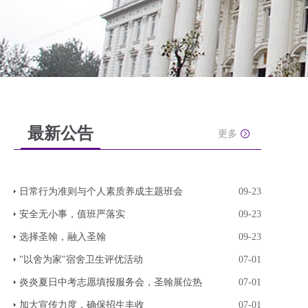
最新公告
更多
日常行为准则与个人素质养成主题班会
09-23
安全无小事，值班严落实
09-23
选择圣翰，融入圣翰
09-23
"以舍为家"宿舍卫生评优活动
07-01
炎炎夏日中考志愿填报服务会，圣翰展位热
07-01
加大宣传力度，确保招生丰收
07-01