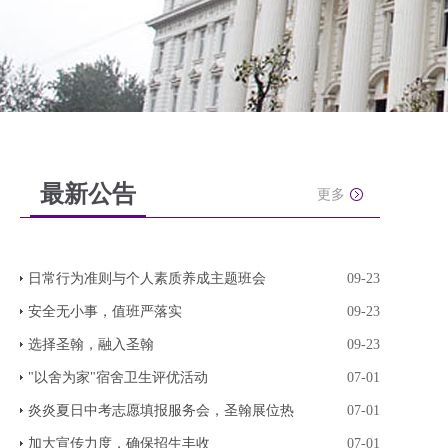
最新公告
更多
日常行为准则与个人素质养成主题班会
09-23
安全无小事，值班严落实
09-23
选择圣翰，融入圣翰
09-23
"以舍为家"宿舍卫生评优活动
07-01
炎炎夏日中考志愿填报服务会，圣翰展位热
07-01
加大宣传力度，确保招生丰收
07-01