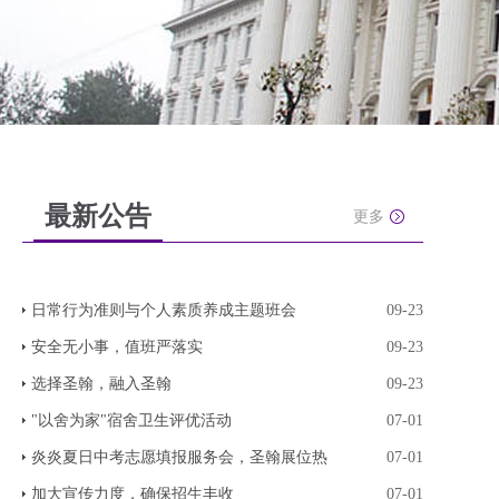
最新公告
更多
日常行为准则与个人素质养成主题班会
09-23
安全无小事，值班严落实
09-23
选择圣翰，融入圣翰
09-23
"以舍为家"宿舍卫生评优活动
07-01
炎炎夏日中考志愿填报服务会，圣翰展位热
07-01
加大宣传力度，确保招生丰收
07-01