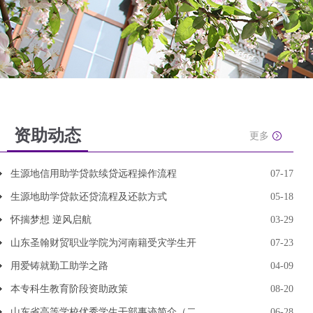
资助动态
更多
生源地信用助学贷款续贷远程操作流程
07-17
生源地助学贷款还贷流程及还款方式
05-18
怀揣梦想 逆风启航
03-29
山东圣翰财贸职业学院为河南籍受灾学生开
07-23
用爱铸就勤工助学之路
04-09
本专科生教育阶段资助政策
08-20
山东省高等学校优秀学生干部事迹简介（二
06-28