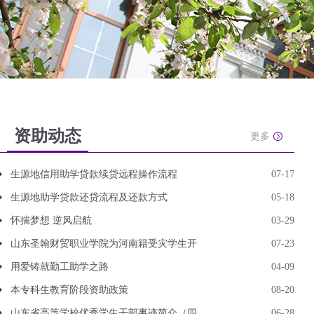
资助动态
更多
生源地信用助学贷款续贷远程操作流程
07-17
生源地助学贷款还贷流程及还款方式
05-18
怀揣梦想 逆风启航
03-29
山东圣翰财贸职业学院为河南籍受灾学生开
07-23
用爱铸就勤工助学之路
04-09
本专科生教育阶段资助政策
08-20
山东省高等学校优秀学生干部事迹简介（四
06-28