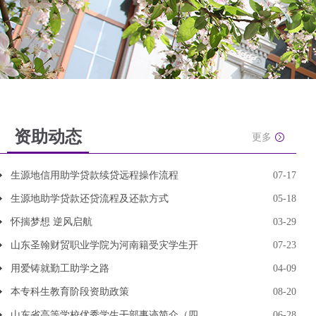
资助动态
更多
生源地信用助学贷款续贷远程操作流程
07-17
生源地助学贷款还贷流程及还款方式
05-18
怀揣梦想 逆风启航
03-29
山东圣翰财贸职业学院为河南籍受灾学生开
07-23
用爱铸就勤工助学之路
04-09
本专科生教育阶段资助政策
08-20
山东省高等学校优秀学生干部事迹简介（四
06-28