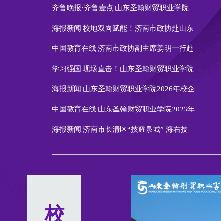
齐鲁晚报·齐鲁壹点|山东圣翰财贸职业学院
海报新闻|校地双向赋能！济南市政协赴山东
中国教育在线|济南市政协副主席姜明一行赴
学习强国|现场直击！山东圣翰财贸职业学院
海报新闻|山东圣翰财贸职业学院2026年校企
中国教育在线|山东圣翰财贸职业学院2026年
海报新闻|济南市长清区“技耀泉城” 海右技
校