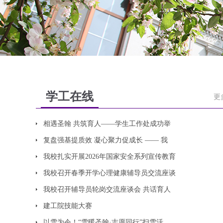
学工在线
更
相遇圣翰 共筑育人——学生工作处成功举
复盘强基提质效 凝心聚力促成长 —— 我
我校扎实开展2026年国家安全系列宣传教育
我校召开春季开学心理健康辅导员交流座谈
我校召开辅导员轮岗交流座谈会 共话育人
建工院技能大赛
以雪为令！“雪暖圣翰·志愿同行”扫雪活