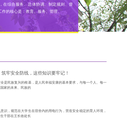
，在综合服务、总体协调、制定规则、督
工作的核心是：教育、服务、管理。
日｜筑牢安全防线，这些知识要牢记！
安全是民族复兴的根基，是人民幸福安康的基本要求，与每一个人、每一
为国家的未来、民族的
电意识，规范在大学生在宿舍内的用电行为，营造安全稳定的育人环境，
学生干部在王长收处长