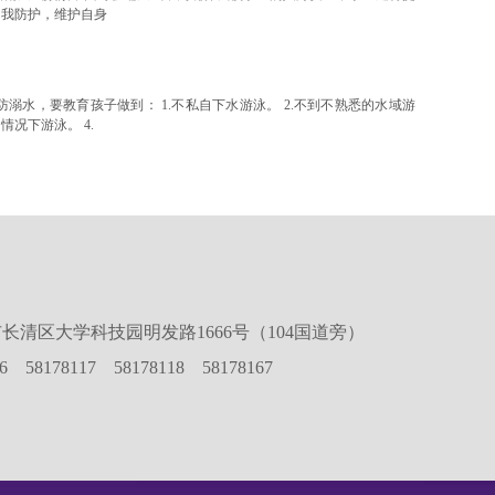
自我防护，维护自身
溺水，要教育孩子做到： 1.不私自下水游泳。 2.不到不熟悉的水域游
情况下游泳。 4.
长清区大学科技园明发路1666号（104国道旁）
16 58178117 58178118 58178167