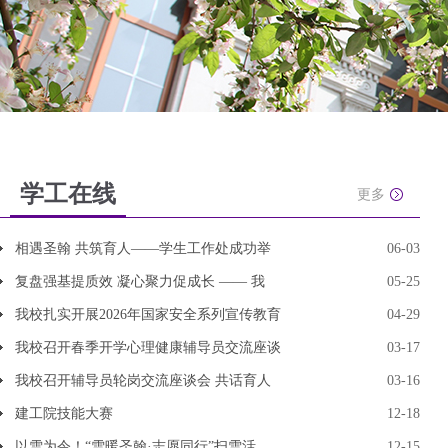
学工在线
更多
相遇圣翰 共筑育人——学生工作处成功举
06-03
复盘强基提质效 凝心聚力促成长 —— 我
05-25
我校扎实开展2026年国家安全系列宣传教育
04-29
我校召开春季开学心理健康辅导员交流座谈
03-17
我校召开辅导员轮岗交流座谈会 共话育人
03-16
建工院技能大赛
12-18
以雪为令！“雪暖圣翰·志愿同行”扫雪活
12-15