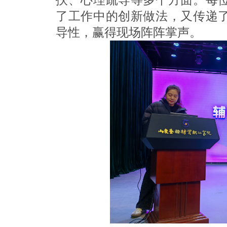
扶、心理疏导等多个方面。每
了工作中的创新做法，又传递
导性，赢得现场阵阵掌声。