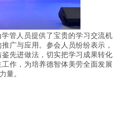
学管人员提供了宝贵的学习交流机
的推广与应用。参会人员纷纷表示，
借鉴先进做法，切实把学习成果转化
生工作，为培养德智体美劳全面发展
力量。