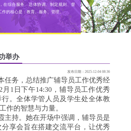
，在综合服务、总体协调、制定规则、督
工作的核心是：教育、服务、管理。
功举办
发布日期：2025-12-04 08:36
任务，总结推广辅导员工作优秀经
月1日下午14:30，辅导员工作优秀
举行。全体学管人员及学生处全体教
工作的智慧与力量。
主持。她在开场中强调，辅导员是
次分享会旨在搭建交流平台，让优秀