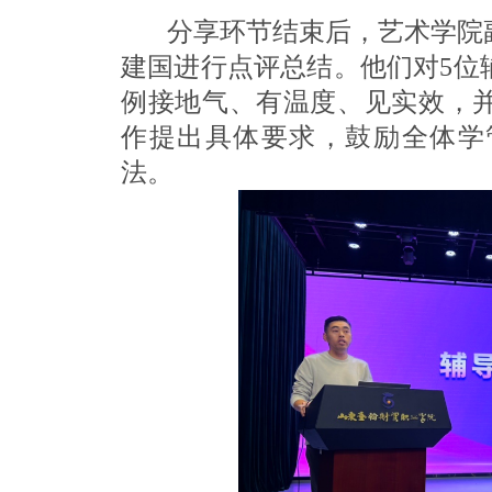
分享环节结束后，艺术学院副
建国进行点评总结。他们对5位
例接地气、有温度、见实效，
作提出具体要求，鼓励全体学
法。