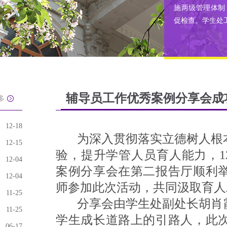
施两级管理体制
促检查。学生处
辅导员工作优秀案例分享会成
多
12-18
为深入贯彻落实立德树人根本
12-15
验，提升学管人员育人能力，12
12-04
案例分享会在第二报告厅顺利
12-04
师参加此次活动，共同汲取育人
11-25
分享会由学生处副处长胡肖霞
11-25
学生成长道路上的引路人，此
06-17