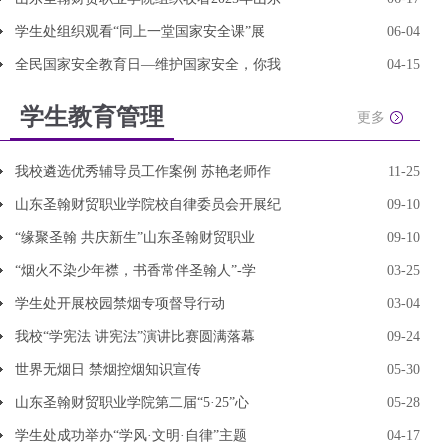
学生处组织观看“同上一堂国家安全课”展
06-04
全民国家安全教育日—维护国家安全，你我
04-15
学生教育管理
更多
我校遴选优秀辅导员工作案例 苏艳老师作
11-25
山东圣翰财贸职业学院校自律委员会开展纪
09-10
“缘聚圣翰 共庆新生”山东圣翰财贸职业
09-10
“烟火不染少年襟，书香常伴圣翰人”-学
03-25
学生处开展校园禁烟专项督导行动
03-04
我校“学宪法 讲宪法”演讲比赛圆满落幕
09-24
世界无烟日 禁烟控烟知识宣传
05-30
山东圣翰财贸职业学院第二届“5·25”心
05-28
学生处成功举办“学风·文明·自律”主题
04-17